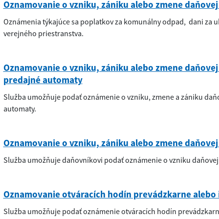
Oznamovanie o vzniku, zániku alebo zmene daňovej 
Oznámenia týkajúce sa poplatkov za komunálny odpad, dani za ub
verejného priestranstva.
Oznamovanie o vzniku, zániku alebo zmene daňovej 
predajné automaty
Služba umožňuje podať oznámenie o vzniku, zmene a zániku daňo
automaty.
Oznamovanie o vzniku, zániku alebo zmene daňovej p
Služba umožňuje daňovníkovi podať oznámenie o vzniku daňovej p
Oznamovanie otváracích hodín prevádzkarne alebo 
Služba umožňuje podať oznámenie otváracích hodín prevádzkarn