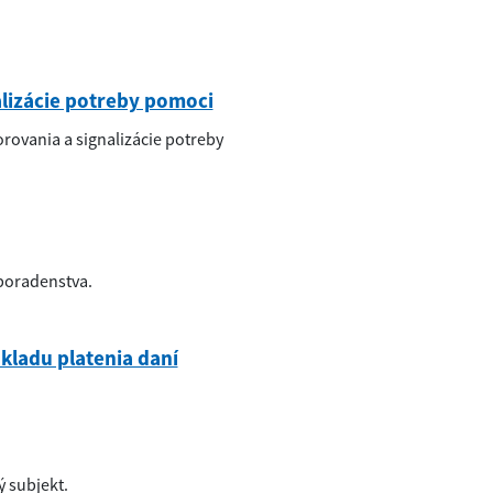
alizácie potreby pomoci
rovania a signalizácie potreby
poradenstva.
kladu platenia daní
ý subjekt.