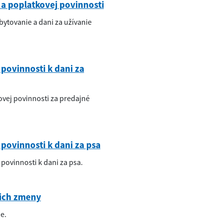
a poplatkovej povinnosti
ytovanie a dani za užívanie
povinnosti k dani za
vej povinnosti za predajné
ovinnosti k dani za psa
ovinnosti k dani za psa.
ich zmeny
e.