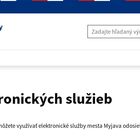
y
Zadajte hľadaný výr
ronických služieb
ôžete využívať elektronické služby mesta Myjava odosie