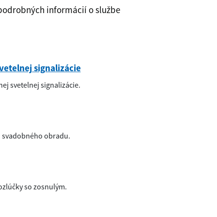
podrobných informácií o službe
etelnej signalizácie
j svetelnej signalizácie.
o svadobného obradu.
ozlúčky so zosnulým.