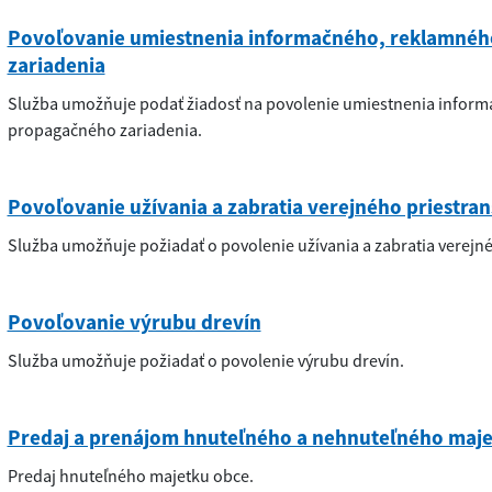
Povoľovanie umiestnenia informačného, reklamnéh
zariadenia
Služba umožňuje podať žiadosť na povolenie umiestnenia infor
propagačného zariadenia.
Povoľovanie užívania a zabratia verejného priestran
Služba umožňuje požiadať o povolenie užívania a zabratia verejné
Povoľovanie výrubu drevín
Služba umožňuje požiadať o povolenie výrubu drevín.
Predaj a prenájom hnuteľného a nehnuteľného maj
Predaj hnuteľného majetku obce.