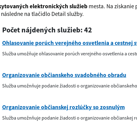
kytovaných elektronických služieb
mesta. Na získanie 
následne na tlačidlo Detail služby.
Počet nájdených služieb:
42
Ohlasovanie porúch verejného osvetlenia a cestnej sv
Služba umožňuje ohlasovanie porúch verejného osvetlenia a cestne
Organizovanie občianskeho svadobného obradu
Služba umožnňuje podanie žiadosti o organizovanie občianskeh
Organizovanie občianskej rozlúčky so zosnulým
Služba umožnňuje podanie žiadosti o organizovanie občianskej r