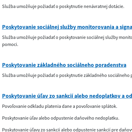
Služba umožňuje požiadať o poskytnutie nenávratnej dotácie.
Poskytovanie sociálnej služby monitorovania a sign
Služba umožňuje požiadať o poskytovanie sociálnej služby monito
pomoci.
Poskytovanie základného sociálneho poradenstva
Služba umožňuje požiadať o poskytnutie základného sociálneho 
Poskytovanie úľav zo sankcií alebo nedoplatkov a od
Povoľovanie odkladu platenia dane a povoľovanie splátok.
Poskytovanie úľav alebo odpustenie daňového nedoplatku.
Poskytovanie úľavy zo sankcií alebo odpustenie sankcií pre daňov