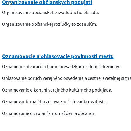
Organizovanie občianskych podujatí
Organizovanie občianskeho svadobného obradu.
Organizovanie občianskej rozlúčky so zosnulým.
Oznamovacie a ohlasovacie povinnosti mestu
Oznámenie otváracích hodín prevádzkarne alebo ich zmeny.
Ohlasovanie porúch verejného osvetlenia a cestnej svetelnej signa
Oznamovanie o konaní verejného kultúrneho podujatia.
Oznamovanie malého zdrova znečisťovania ovzdušia.
Oznamovanie o zvolaní zhromaždenia občanov.